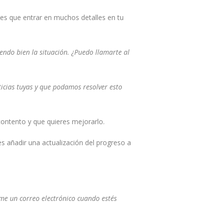
enes que entrar en muchos detalles en tu
ndo bien la situación. ¿Puedo llamarte al
ticias tuyas y que podamos resolver esto
contento y que quieres mejorarlo.
s añadir una actualización del progreso a
me un correo electrónico cuando estés