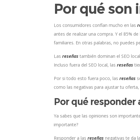
Por qué son 
Los consumidores confían mucho en las
r
antes de realizar una compra. Y el 85% de
familiares. En otras palabras, no puedes p
Las
reseñas
también dominan el SEO local
Incluso fuera del SEO local, las
reseñas
tie
Por si todo esto fuera poco, las
reseñas
so
como las negativas para ajustar tu oferta, 
Por qué responder 
Ya sabes que las opiniones son importante
importante?
Responder a las
reseñas
negativas te da l