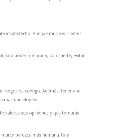
ente insatisfecho. Aunque muchos clientes
 para poder mejorar y, con suerte, evitar
cer negocios contigo. Además, tener una
da más que elogios.
ente valoras sus opiniones y que tomarás
 su marca parezca más humana. Una