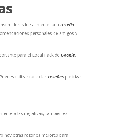
as
consumidores lee al menos una
reseña
comendaciones personales de amigos y
mportante para el Local Pack de
Google
.
Puedes utilizar tanto las
reseñas
positivas
lmente a las negativas, también es
ero hay otras razones mejores para