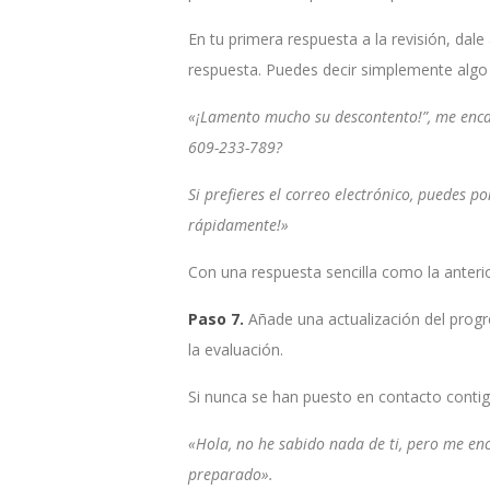
En tu primera respuesta a la revisión, dale
respuesta. Puedes decir simplemente alg
«¡Lamento mucho su descontento!”, me enca
609-233-789?
Si prefieres el correo electrónico, puedes 
rápidamente!»
Con una respuesta sencilla como la anteri
Paso 7.
Añade una actualización del progre
la evaluación.
Si nunca se han puesto en contacto contigo
«Hola, no he sabido nada de ti, pero me en
preparado».