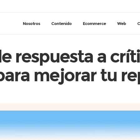
Nosotros
Contenido
Ecommerce
Web
C
e respuesta a crít
para mejorar tu r