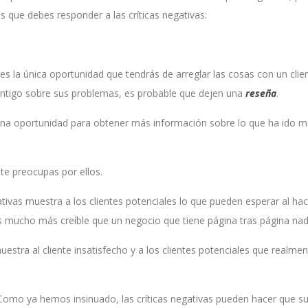
 que debes responder a las críticas negativas:
es la única oportunidad que tendrás de arreglar las cosas con un cli
ontigo sobre sus problemas, es probable que dejen una
reseña
.
a oportunidad para obtener más información sobre lo que ha ido mal
te preocupas por ellos.
tivas muestra a los clientes potenciales lo que pueden esperar al ha
es mucho más creíble que un negocio que tiene página tras página na
estra al cliente insatisfecho y a los clientes potenciales que realm
 Como ya hemos insinuado, las críticas negativas pueden hacer que