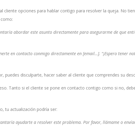
 al cliente opciones para hablar contigo para resolver la queja. No ti
o como:
ntaría abordar este asunto directamente para asegurarme de que entie
ponerte en contacto conmigo directamente en [email…]. “¡Espero tener no
or, puedes disculparte, hacer saber al cliente que comprendes su des
so. Tanto si el cliente se pone en contacto contigo como si no, debe
, tu actualización podría ser:
cantaría ayudarte a resolver este problema. Por favor, llámame o envía