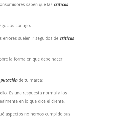
 consumidores saben que las
críticas
egocios contigo.
s errores suelen ir seguidos de
críticas
obre la forma en que debe hacer
eputación
de tu marca:
llo. Es una respuesta normal a los
lmente en lo que dice el cliente.
n qué aspectos no hemos cumplido sus