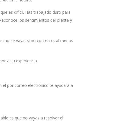
ue es difícil. Has trabajado duro para
Reconoce los sentimientos del cliente y
isfecho se vaya, si no contento, al menos
porta su experiencia.
n él por correo electrónico te ayudará a
able es que no vayas a resolver el