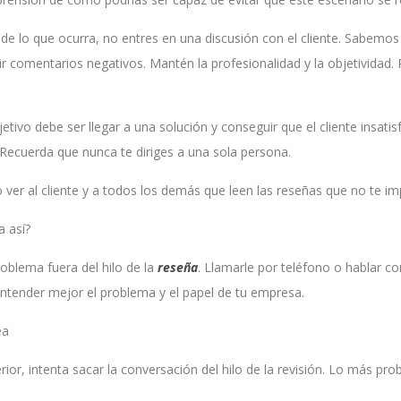
 lo que ocurra, no entres en una discusión con el cliente. Sabemos q
r comentarios negativos. Mantén la profesionalidad y la objetividad. 
jetivo debe ser llegar a una solución y conseguir que el cliente insat
. Recuerda que nunca te diriges a una sola persona.
 ver al cliente y a todos los demás que leen las reseñas que no te im
 así?
problema fuera del hilo de la
reseña
. Llamarle por teléfono o hablar co
entender mejor el problema y el papel de tu empresa.
ea
, intenta sacar la conversación del hilo de la revisión. Lo más prob