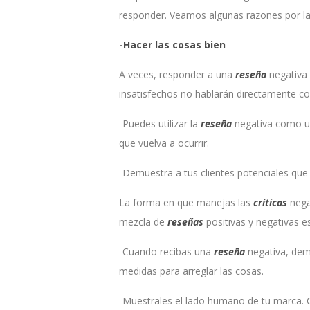
responder. Veamos algunas razones por las
-Hacer las cosas bien
A veces, responder a una
reseña
negativa 
insatisfechos no hablarán directamente c
-Puedes utilizar la
reseña
negativa como un
que vuelva a ocurrir.
-Demuestra a tus clientes potenciales que 
La forma en que manejas las
críticas
nega
mezcla de
reseñas
positivas y negativas 
-Cuando recibas una
reseña
negativa, demu
medidas para arreglar las cosas.
-Muestrales el lado humano de tu marca.