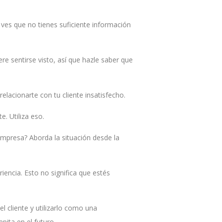
 ves que no tienes suficiente información
re sentirse visto, así que hazle saber que
lacionarte con tu cliente insatisfecho.
. Utiliza eso.
empresa? Aborda la situación desde la
iencia. Esto no significa que estés
l cliente y utilizarlo como una
ita en el futuro.