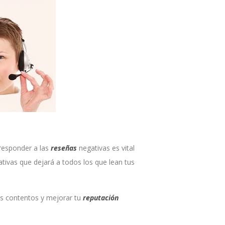
.
responder a las
reseñas
negativas es vital
tivas que dejará a todos los que lean tus
tes contentos y mejorar tu
reputación