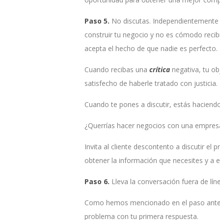
Paso 5.
No discutas. Independientemente de
construir tu negocio y no es cómodo recibi
acepta el hecho de que nadie es perfecto.
Cuando recibas una
crítica
negativa, tu ob
satisfecho de haberle tratado con justicia
Cuando te pones a discutir, estás haciendo
¿Querrías hacer negocios con una empresa
Invita al cliente descontento a discutir el 
obtener la información que necesites y a 
Paso 6.
Lleva la conversación fuera de lín
Como hemos mencionado en el paso anterior
problema con tu primera respuesta.