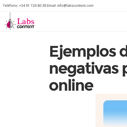
Teléfono: +34 91 726 80 38 Email: info@labscontent.com
Ejemplos d
negativas 
online