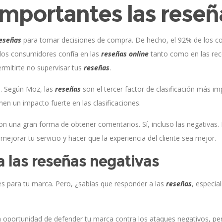
importantes las reseñ
eseñas
para tomar decisiones de compra. De hecho, el 92% de los 
 los consumidores confía en las
reseñas online
tanto como en las re
ermitirte no supervisar tus
reseñas
.
. Según Moz, las
reseñas
son el tercer factor de clasificación más i
nen un impacto fuerte en las clasificaciones.
n una gran forma de obtener comentarios. Sí, incluso las negativas. 
mejorar tu servicio y hacer que la experiencia del cliente sea mejor.
a las reseñas negativas
s para tu marca. Pero, ¿sabías que responder a las
reseñas
, especia
a oportunidad de defender tu marca contra los ataques negativos, p