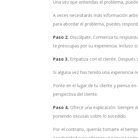
Una vez que entiendas el problema, pued
A veces necesitarás más información antes 
para abordar el problema, puedes responde
Paso 2.
Discúlpate. Comienza tu respuesta 
te preocupas por su experiencia. Incluso 
Paso 3.
Empatiza con el cliente. Después d
Si alguna vez has tenido una experiencia n
Ponte en el lugar de tu cliente y piensa e
perspectiva del cliente.
Paso 4.
Ofrece una explicación. Siempre de
poniendo excusas sobre lo sucedido.
Por el contrario, querrás tomarte el tiemp
oportunidad para obtener una mejor compre