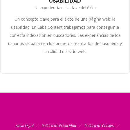
USABILIDAD
La experiencia es la clave del éxito
Un concepto clave para el éxito de una página web: la
usabilidad. En Labs Content trabajamos para conseguir la
correcta indexación en buscadores. Las experiencias de los
usuarios se basan en los primeros resultados de búsqueda y
la calidad del sitio web.
Aviso Legal
Política de Privacidad
Política de Cookies