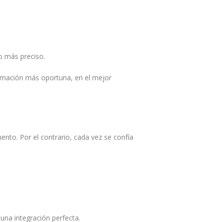
ho más preciso.
ormación más oportuna, en el mejor
to. Por el contrario, cada vez se confía
una integración perfecta.