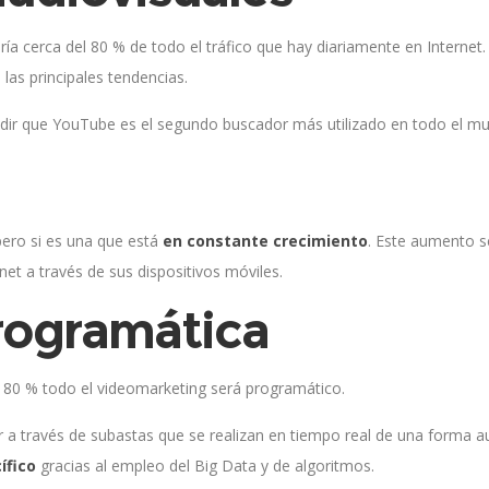
ría cerca del 80 % de todo el tráfico que hay diariamente en Internet
las principales tendencias.
añadir que YouTube es el segundo buscador más utilizado en todo el m
pero si es una que está
en constante crecimiento
. Este aumento s
et a través de sus dispositivos móviles.
rogramática
 80 % todo el videomarketing será programático.
 a través de subastas que se realizan en tiempo real de una forma au
ífico
gracias al empleo del Big Data y de algoritmos.