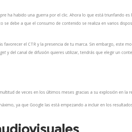
pre ha habido una guerra por el clic. Ahora lo que está triunfando es 
o se debe a que el consumo de contenido se realiza en varios dispos
ás favorecer el CTR y la presencia de tu marca. Sin embargo, este mo
rget
y del canal de difusión quieres utilizar, tendrás que elegir un c
ultitud de veces en los últimos meses gracias a su explosión en la r
máximo, ya que Google las está empezando a incluir en los resultados
udiovisuales