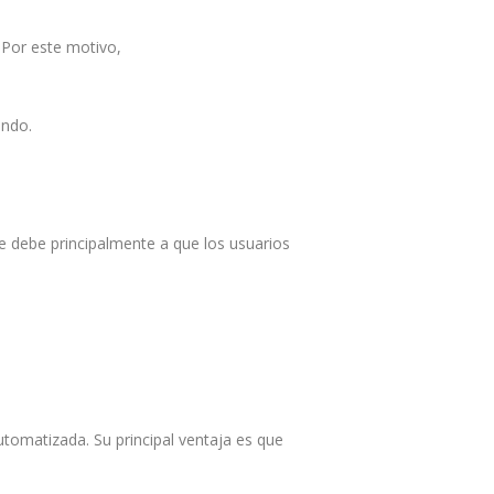
. Por este motivo,
undo.
e debe principalmente a que los usuarios
tomatizada. Su principal ventaja es que