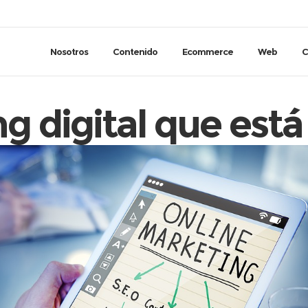
Nosotros
Contenido
Ecommerce
Web
C
g digital que está