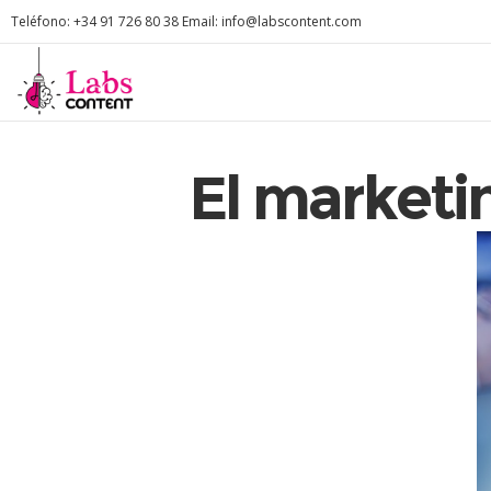
Teléfono: +34 91 726 80 38 Email: info@labscontent.com
El marketin