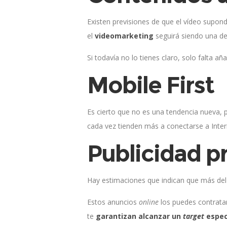
Existen previsiones de que el vídeo supond
el
videomarketing
seguirá siendo una de 
Si todavía no lo tienes claro, solo falta 
Mobile First
Es cierto que no es una tendencia nueva, 
cada vez tienden más a conectarse a Intern
Publicidad p
Hay estimaciones que indican que más del
Estos anuncios
online
los puedes contratar
te
garantizan alcanzar un
target
espec