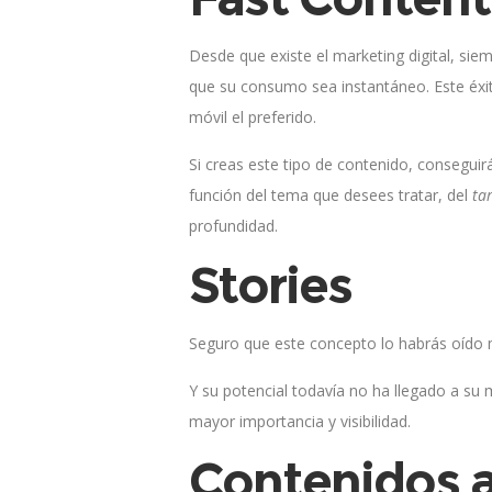
Desde que existe el marketing digital, siem
que su consumo sea instantáneo. Este éxit
móvil el preferido.
Si creas este tipo de contenido, conseguir
función del tema que desees tratar, del
ta
profundidad.
Stories
Seguro que este concepto lo habrás oído m
Y su potencial todavía no ha llegado a su 
mayor importancia y visibilidad.
Contenidos a