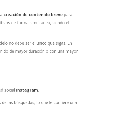
la
creación de contenido breve
para
itivos de forma simultánea, siendo el
delo no debe ser el único que sigas. En
ontenido de mayor duración o con una mayor
ed social
Instagram
.
 de las búsquedas, lo que le confiere una