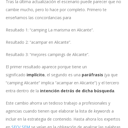
Tras la última actualización el escenario puede parecer que no
cambie mucho, pero lo hace por completo. Primero te
enseñamos las concordancias para
Resultado 1: “camping La marisma en Alicante”.
Resultado 2: “acampar en Alicante”.
Resultado 3: “mejores campings de Alicante”.
El primer resultado aparece porque tiene un
significado
implícito
, el segundo es una
paráfrasis
(ya que
“camping Alicante” implica “acampar en Alicante”) y el tercero
entra dentro de la
intención
detrás de dicha búsqueda
.
Este cambio ahorra un tedioso trabajo a profesionales y
agencias cuando tienen que elaborar la lista de
keywords
a
incluir en la estrategia de contenido. Hasta ahora los expertos
en
SEO/ SEM
se veían en la obligación de analizar las palabras