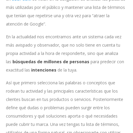
más utilizadas por el público y mantener una lista de términos
que tenían que repetirse una y otra vez para “atraer la
atención de Google”.
En la actualidad nos encontramos ante un sistema cada vez
más avispado y observador, que no solo tiene en cuenta tu
propia actividad a la hora de responderte, sino que analiza
las
búsquedas de millones de personas
para predecir con
exactitud las
intenciones
de la tuya.
Así que primero selecciona las palabras o conceptos que
rodean tu actividad y las principales características que los
clientes buscan en tus productos o servicios. Posteriormente
define qué dudas o problemas pueden surgir entre los
consumidores y qué soluciones aporta o qué necesidades
puede cubrir tu marca. Una vez tengas tu lista de términos,
utilízalos de una forma natural, sin obsesionarte con utilizar