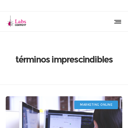
términos imprescindibles
MARKETING ONLINE