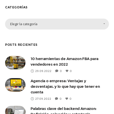
CATEGORÍAS
Categorías
Elegir la categoría
POSTS RECIENTES
10 herramientas de Amazon FBA para
vendedores en 2022
29.09.2022
0
0
Agencia o empresa: Ventajas y
desventajas, y lo que hay que tener en
cuenta
27.09.2022
0
0
Palabras clave del backend Amazon: