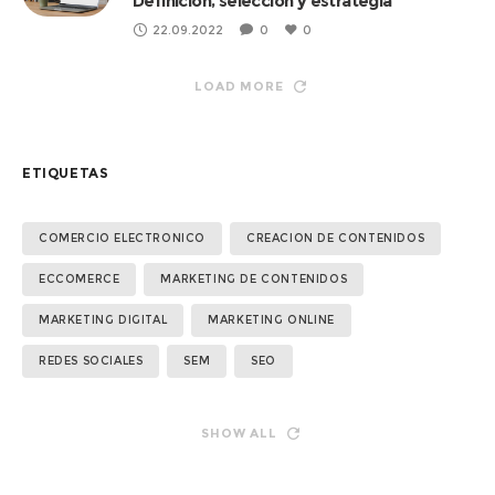
Definición, selección y estrategia
22.09.2022
0
0
LOAD MORE
ETIQUETAS
COMERCIO ELECTRONICO
CREACION DE CONTENIDOS
ECCOMERCE
MARKETING DE CONTENIDOS
MARKETING DIGITAL
MARKETING ONLINE
REDES SOCIALES
SEM
SEO
SHOW ALL