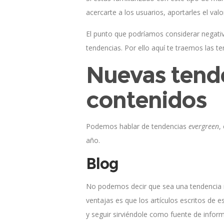
acercarte a los usuarios, aportarles el va
El punto que podríamos considerar negativ
tendencias. Por ello aquí te traemos las 
Nuevas tend
contenidos
Podemos hablar de tendencias
evergreen
,
año.
Blog
No podemos decir que sea una tendencia 
ventajas es que los artículos escritos de
y seguir sirviéndole como fuente de infor