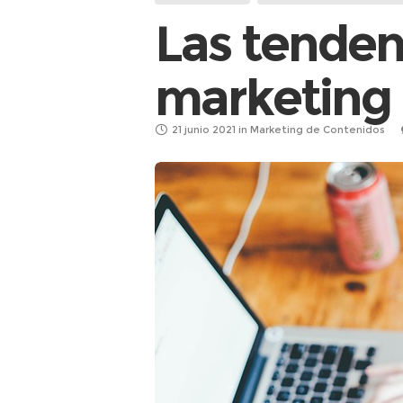
Las tenden
marketing 
21 junio 2021
in
Marketing de Contenidos