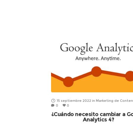
15 septiembre 2022
in
Marketing de Conten
0
0
¿Cuándo necesito cambiar a G
Analytics 4?