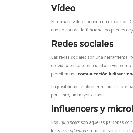
Vídeo
El formato vídeo continúa en expansión. 
que un contenido funciona, no puedes deja
Redes sociales
Las redes sociales son una herramienta ind
del vídeo en tanto en cuanto sirven como 
permiten una
comunicación bidireccion
La posibilidad de obtener respuesta por p
por tanto, un mayor alcance.
Influencers y micro
​Los
influencers
son aquellas personas con 
los
microinfluencers
, que son similares a 