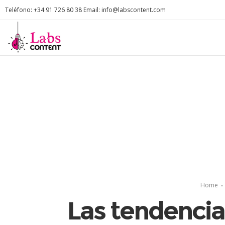
Teléfono: +34 91 726 80 38 Email: info@labscontent.com
Home
Las tendencia