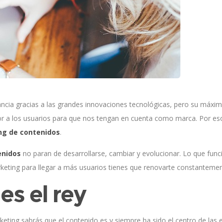
ncia gracias a las grandes innovaciones tecnológicas, pero su máxim
 a los usuarios para que nos tengan en cuenta como marca. Por eso 
g de contenidos
.
enidos
no paran de desarrollarse, cambiar y evolucionar. Lo que fun
marketing para llegar a más usuarios tienes que renovarte constantemen
es el rey
rketing sabrás que el contenido es y siempre ha sido el centro de las 