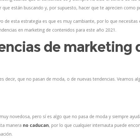
lor que están buscando y, por supuesto, hacer que te aprecien como p
o de esta estrategia es que es muy cambiante, por lo que necesitas
tendencias en marketing de contenidos para este año 2021.
encias de marketing 
 es decir, que no pasan de moda, o de nuevas tendencias. Veamos al
muy novedosa, pero sí es algo que no pasa de moda y siempre ayuda
 esta manera
no caducan
, por lo que cualquier internauta puede enc
mación.