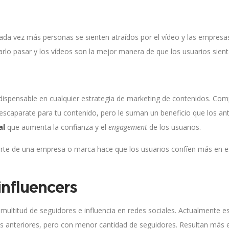
Cada vez más personas se sienten atraídos por el vídeo y las empres
rlo pasar y los vídeos son la mejor manera de que los usuarios sie
ispensable en cualquier estrategia de marketing de contenidos. Compa
escaparate para tu contenido, pero le suman un beneficio que los ant
al
que aumenta la confianza y el
engagement
de los usuarios.
arte de una empresa o marca hace que los usuarios confíen más en es
influencers
multitud de seguidores e influencia en redes sociales. Actualmente
los anteriores, pero con menor cantidad de seguidores. Resultan má