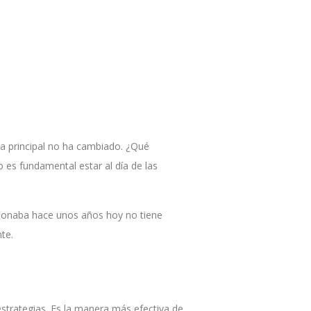
a principal no ha cambiado. ¿Qué
es fundamental estar al día de las
cionaba hace unos años hoy no tiene
te.
estrategias. Es la manera más efectiva de