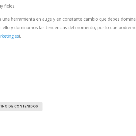
 fieles.
s una herramienta en auge y en constante cambio que debes dominar
n ello y dominamos las tendencias del momento, por lo que podremos
keting.es
!.
TING DE CONTENIDOS