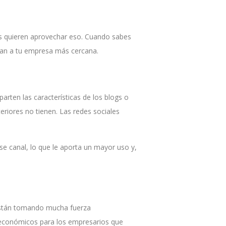
as quieren aprovechar eso. Cuando sabes
ntan a tu empresa más cercana.
rten las características de los blogs o
eriores no tienen. Las redes sociales
e canal, lo que le aporta un mayor uso y,
 están tomando mucha fuerza
s económicos para los empresarios que