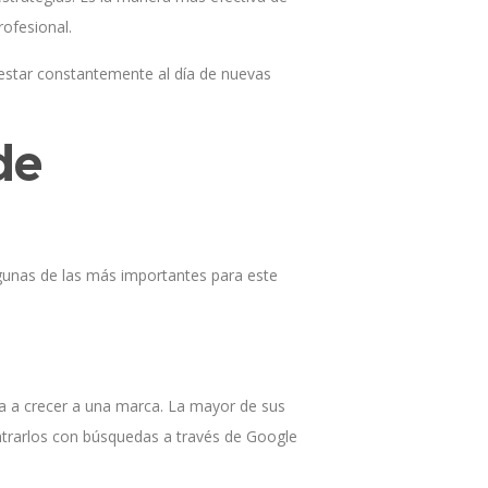
rofesional.
 estar constantemente al día de nuevas
de
gunas de las más importantes para este
 a crecer a una marca. La mayor de sus
ontrarlos con búsquedas a través de Google