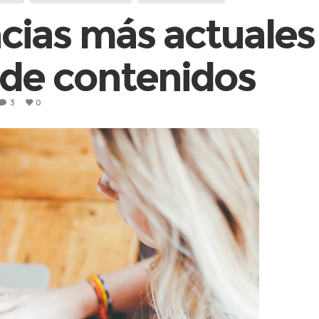
cias más actuales 
de contenidos
3
0