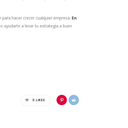
 para hacer crecer cualquier empresa.
En
 ayudarte a levar tu estrategia a buen
0
LIKES