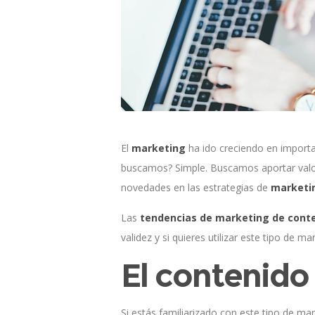
El
marketing
ha ido creciendo en importa
buscamos? Simple. Buscamos aportar valor
novedades en las estrategias de
marketin
Las
tendencias de marketing de cont
validez y si quieres utilizar este tipo de 
El contenido 
Si estás familiarizado con este tipo de ma